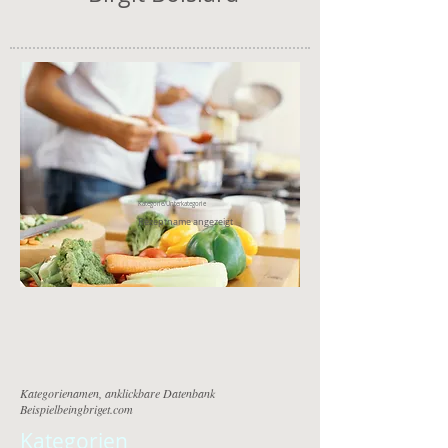
Kategorie/Unterkategorie
Rezeptname angezeigt
Kategorienamen, anklickbare Datenbank
Beispielbeingbriget.com
Kategorien