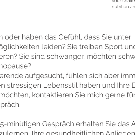
your challe
nutrition a
oder haben das Gefühl, dass Sie unter
glichkeiten leiden? Sie treiben Sport u
eren? Sie sind schwanger, möchten sch
enopause?
zierende aufgesucht, fühlen sich aber im
n stressigen Lebensstil haben und Ihre 
öchten, kontaktieren Sie mich gerne für
präch.
5-minütigen Gespräch erhalten Sie das 
ulernen, Ihre gesundheitlichen Anliegen