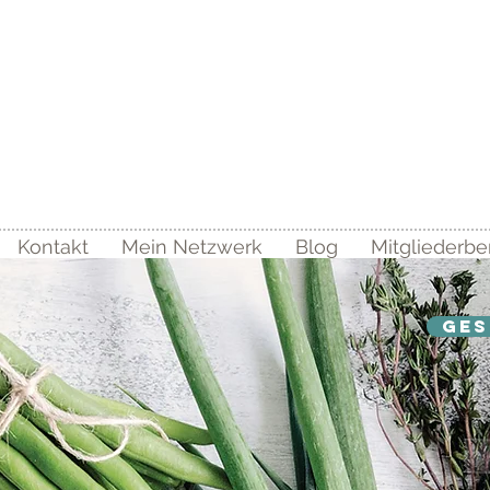
coach
Kontakt
Mein Netzwerk
Blog
Mitgliederbe
Ges
al
on