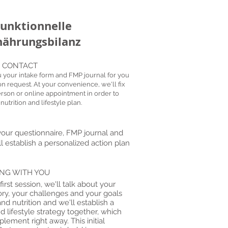
unktionnelle
nährungsbilanz
T CONTACT
your intake form and FMP journal for you
pon request. At your convenience, we'll fix
person or online appointment in order to
nutrition and lifestyle plan.
your questionnaire, FMP journal and
ill establish a personalized action plan
NG WITH YOU
first session, we'll talk about your
ory, your challenges and your goals
and nutrition and we'll establish a
nd lifestyle strategy together, which
lement right away. This initial