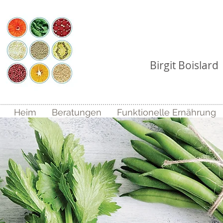
Ernährungs
Birgit Boislard
Heim
Beratungen
Funktionelle Ernährung
Function
Nutriti