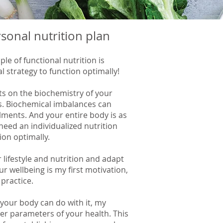
rsonal nutrition plan
iple of functional nutrition is
l strategy to function optimally!
ts on the biochemistry of your
rs. Biochemical imbalances can
lments. And your entire body is as
need an individualized nutrition
ion optimally.
 lifestyle and nutrition and adapt
ur wellbeing is my first motivation,
 practice.
 your body can do with it, my
er parameters of your health. This