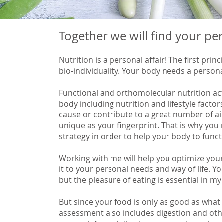
Together we will find your pe
Nutrition is a personal affair! The first princ
bio-individuality. Your body needs a persona
Functional and orthomolecular nutrition ac
body including nutrition and lifestyle facto
cause or contribute to a great number of ai
unique as your fingerprint. That is why you 
strategy in order to help your body to funct
​Working with me will help you optimize your
it to your personal needs and way of life. Yo
but the pleasure of eating is essential in my
But since your food is only as good as what
assessment also includes digestion and oth