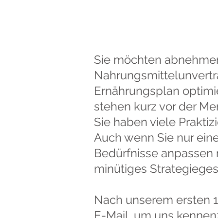
Sie möchten abnehmen 
Nahrungsmittelunverträ
Ernährungsplan optimi
stehen kurz vor der M
Sie haben viele Prakti
Auch wenn Sie nur eine
Bedürfnisse anpassen m
minütiges Strategieges
Nach unserem ersten 1
E-Mail, um uns kennenz