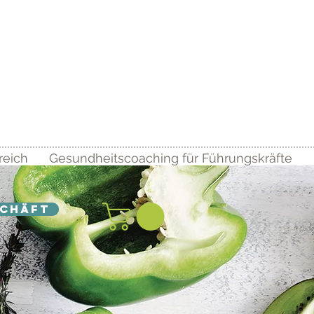
reich
Gesundheitscoaching für Führungskräfte
chäft